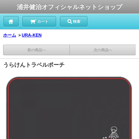
浦井健治オフィシャルネットショップ
カート
検索
ホーム
＞
URA-KEN
前の商品へ
次の商品へ
うらけんトラベルポーチ