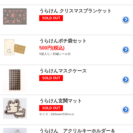
うらけん クリスマスブランケット
SOLD OUT
うらけんポチ袋セット
500円(税込)
5袋入り／封緘シール付
うらけんマスクケース
SOLD OUT
うらけん玄関マット
SOLD OUT
サイズ：620mm×530ｍｍ
うらけん アクリルキーホルダー＆